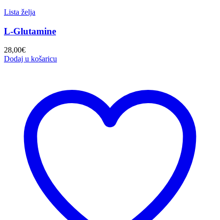
Lista želja
L-Glutamine
28,00
€
Dodaj u košaricu