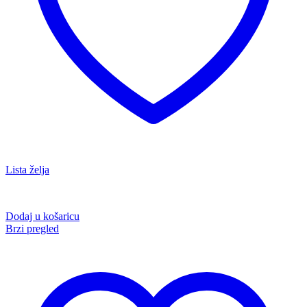
Lista želja
Dodaj u košaricu
Brzi pregled