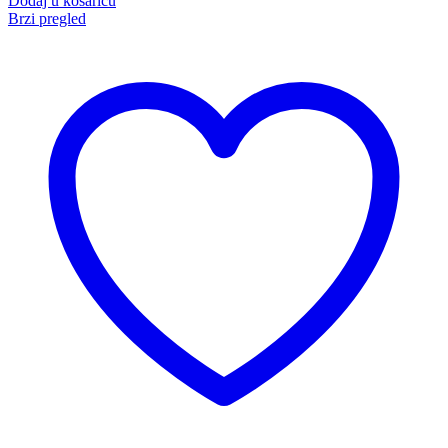
Dodaj u košaricu
Brzi pregled