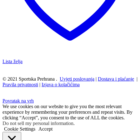
Lista želja
© 2021 Sportska Prehrana .
Uvjeti poslovanja
|
Dostava i plaćanje
|
Pravila privatnosti
|
Izjava o kolačićima
Povratak na vrh
We use cookies on our website to give you the most relevant
experience by remembering your preferences and repeat visits. By
clicking “Accept”, you consent to the use of ALL the cookies.
Do not sell my personal information
.
Cookie Settings
Accept