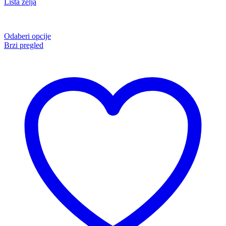
Lista želja
Odaberi opcije
Brzi pregled