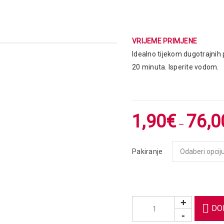
VRIJEME PRIMJENE
Idealno tijekom dugotrajnih p
20 minuta. Isperite vodom.
1,90
€
76,0
–
Pakiranje
DO