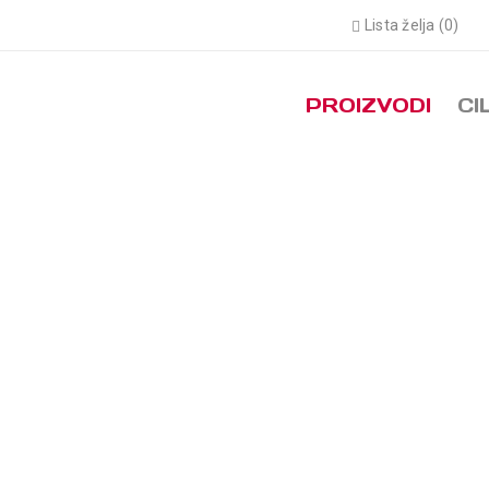
Lista želja (0)
PROIZVODI
CI
LIQUID ENERGY SALTY